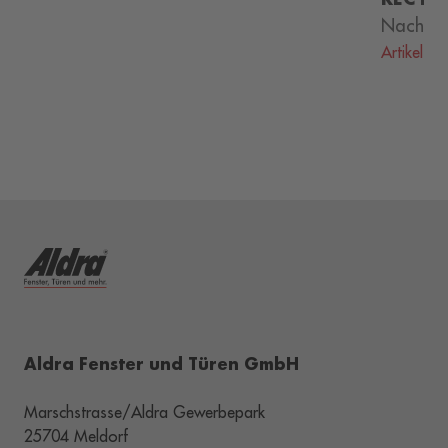
Nachhal
Artikel le
Aldra Fenster und Türen GmbH
Marschstrasse/Aldra Gewerbepark
25704 Meldorf