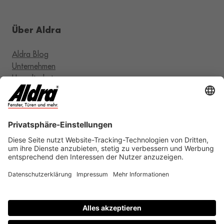
Über Aldra
Aldra Blog
Unternehmen
Umweltschutz
RAL-Zertifizierung
Karriere
Rechtliches
AGB
Impressum
Datenschutz