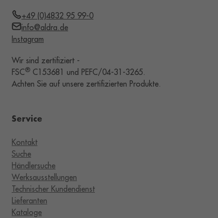
+49 (0)4832 95 99-0
info@aldra.de
Instagram
Wir sind zertifiziert -
®
FSC
C153681 und PEFC/04-31-3265.
Achten Sie auf unsere zertifizierten Produkte.
Service
Kontakt
Suche
Händlersuche
Werksausstellungen
Technischer Kundendienst
Lieferanten
Kataloge