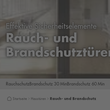
Effektive Sicherheitselemente
Rauch- und
Brandschutztüre
Rauchschutz
Brandschutz 30 Min
Brandschutz 60 Min
Rauch- und Brandschutz
Startseite
Haustüren