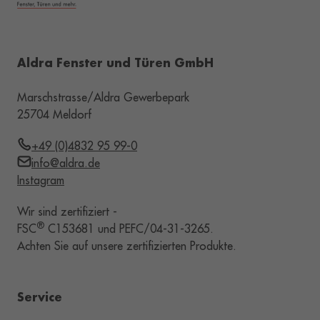
Aldra Fenster und Türen GmbH
Marschstrasse/Aldra Gewerbepark
25704 Meldorf
+49 (0)4832 95 99-0
info@aldra.de
Instagram
Wir sind zertifiziert -
®
FSC
C153681 und PEFC/04-31-3265.
Achten Sie auf unsere zertifizierten Produkte.
Service