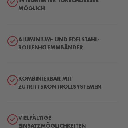
INTEGRIERTER TÜRSCHLIESSER M
ÖGLICH
ALUMINIUM- UND EDELSTAHL-
ROLLEN-KLEMMBÄNDER
KOMBINIERBAR MIT
ZUTRITTSKONTROLLSYSTEMEN
VIELFÄLTIGE
EINSATZMÖGLICHKEITEN