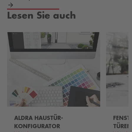
Lesen Sie auch
ALDRA HAUSTÜR-
FENST
KONFIGURATOR
TÜRE