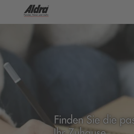
Finden Sie die pa
Ihr Zuhause.