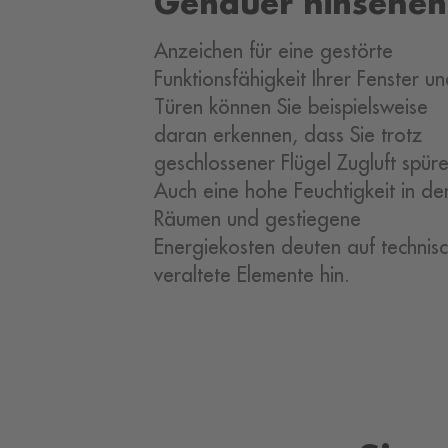
Genauer hinsehen
Anzeichen für eine gestörte
Funktionsfähigkeit Ihrer Fenster u
Türen können Sie beispielsweise
daran erkennen, dass Sie trotz
geschlossener Flügel Zugluft spür
Auch eine hohe Feuchtigkeit in de
Räumen und gestiegene
Energiekosten deuten auf technis
veraltete Elemente hin.