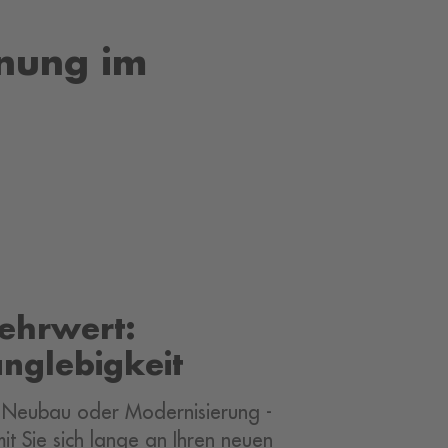
anung im
ehrwert:
anglebigkeit
Neubau oder Modernisierung -
it Sie sich lange an Ihren neuen