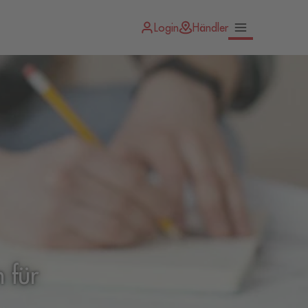
Login
Händler
 für