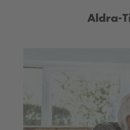
Aldra-T