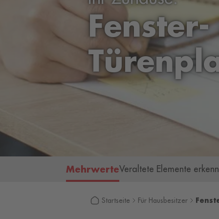
Fenster-
Türenpl
Mehrwerte
Veraltete Elemente erken
Fenst
Startseite
Für Hausbesitzer