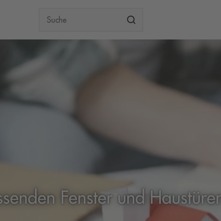
Suche
ssenden Fenster und Haustüren