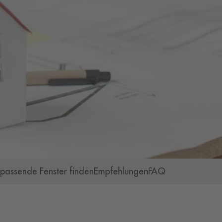
passende Fenster finden
Empfehlungen
FAQ