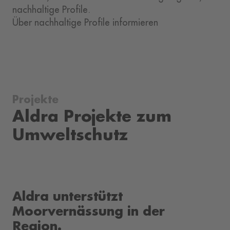
nachhaltige Profile.
Über nachhaltige Profile informieren
Projekte
Aldra Projekte zum
Umweltschutz
Aldra unterstützt
Moorvernässung in der
Region.