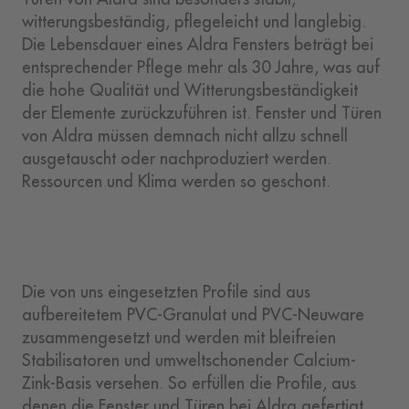
witterungsbeständig, pflegeleicht und langlebig.
Die Lebensdauer eines Aldra Fensters beträgt bei
entsprechender Pflege mehr als 30 Jahre, was auf
die hohe Qualität und Witterungsbeständigkeit
der Elemente zurückzuführen ist. Fenster und Türen
von Aldra müssen demnach nicht allzu schnell
ausgetauscht oder nachproduziert werden.
Ressourcen und Klima werden so geschont.
Die von uns eingesetzten Profile sind aus
aufbereitetem PVC-Granulat und PVC-Neuware
zusammengesetzt und werden mit bleifreien
Stabilisatoren und umweltschonender Calcium-
Zink-Basis versehen. So erfüllen die Profile, aus
denen die Fenster und Türen bei Aldra gefertigt