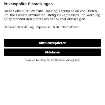
Kontakt
Suche
Händlersuche
Werksausstellungen
Technischer Kundendienst
Lieferanten
Kataloge
Über Aldra
Aldra Blog
Unternehmen
Umweltschutz
RAL-Zertifizierung
Karriere
Rechtliches