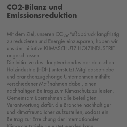
CO2-Bilanz und
Emissionsreduktion
Mit dem Ziel, unseren CO
-Fußabdruck langfristig
2e
zu reduzieren und Energie einzusparen, haben wir
uns der Initiative KLIMASCHUTZ HOLZINDUSTRIE
angeschlossen.
Die Initiative des Hauptverbandes der deutschen
Holzindustrie (HDH) unterstützt Mitgliedsbetriebe
und branchenzugehörige Unternehmen mithilfe
verschiedener Maßnahmen dabei, einen
nachhaltigen Beitrag zum Klimaschutz zu leisten.
Gemeinsam übernehmen alle Beteiligten
Verantwortung dafür, die Branche nachhaltiger
und klimafreundlicher aufzustellen, sodass ein
Beitrag zur Erreichung der internationalen
Klimaschutzziele geleistet werden kann.