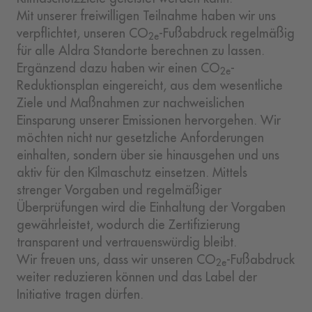
Mit unserer freiwilligen Teilnahme haben wir uns
verpflichtet, unseren CO
-Fußabdruck regelmäßig
2e
für alle Aldra Standorte berechnen zu lassen.
Ergänzend dazu haben wir einen CO
-
2e
Reduktionsplan eingereicht, aus dem wesentliche
Ziele und Maßnahmen zur nachweislichen
Einsparung unserer Emissionen hervorgehen. Wir
möchten nicht nur gesetzliche Anforderungen
einhalten, sondern über sie hinausgehen und uns
aktiv für den Kilmaschutz einsetzen. Mittels
strenger Vorgaben und regelmäßiger
Überprüfungen wird die Einhaltung der Vorgaben
gewährleistet, wodurch die Zertifizierung
transparent und vertrauenswürdig bleibt.
Wir freuen uns, dass wir unseren CO
-Fußabdruck
2e
weiter reduzieren können und das Label der
Initiative tragen dürfen.