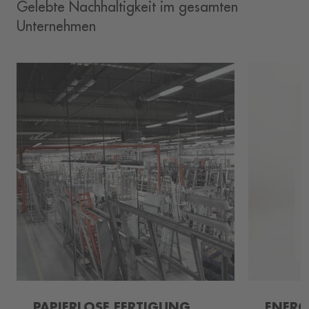
Gelebte Nachhaltigkeit im gesamten
Unternehmen
PAPIERLOSE FERTIGUNG
ENER