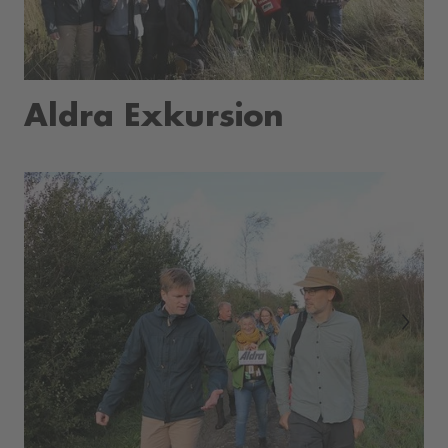
Aldra Exkursion
Next