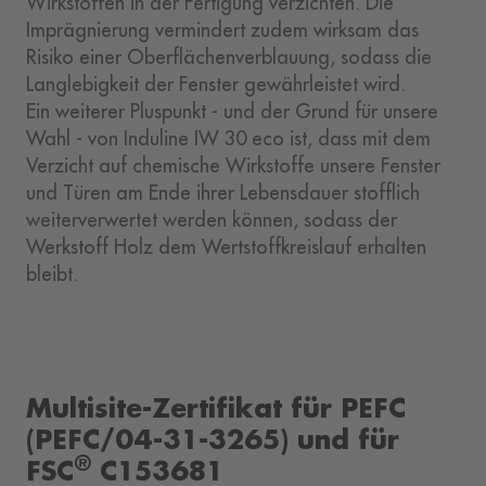
Wirkstoffen in der Fertigung verzichten. Die
Imprägnierung vermindert zudem wirksam das
Risiko einer Oberflächenverblauung, sodass die
Langlebigkeit der Fenster gewährleistet wird.
Ein weiterer Pluspunkt - und der Grund für unsere
Wahl - von Induline IW 30 eco ist, dass mit dem
Verzicht auf chemische Wirkstoffe unsere Fenster
und Türen am Ende ihrer Lebensdauer stofflich
weiterverwertet werden können, sodass der
Werkstoff Holz dem Wertstoffkreislauf erhalten
bleibt.
Multisite-Zertifikat für PEFC
(PEFC/04-31-3265) und für
®
FSC
C153681