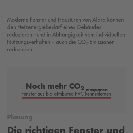
Moderne Fenster und Haustüren von Aldra können
den Heizenergiebedarf eines Gebäudes
reduzieren - und in Abhängigkeit vom individuellen
Nutzungsverhalten – auch die CO₂-Emissionen
reduzieren.
Noch mehr CO
2
einsparen
Fenster aus bio attributed PVC kennenlernen
Planung
Die richtigen Fenster und