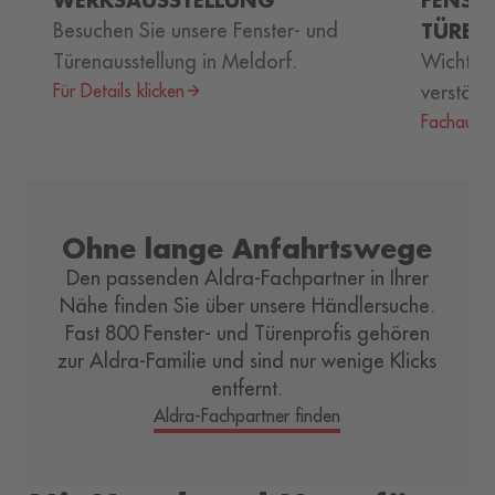
Besuchen Sie unsere Fenster- und
TÜREN
Türenausstellung in Meldorf.
Wichtige
Für Details klicken
verständl
Fachausd
Ohne lange Anfahrtswege
Den passenden Aldra-Fachpartner in Ihrer
Nähe finden Sie über unsere Händlersuche.
Fast 800 Fenster- und Türenprofis gehören
zur Aldra-Familie und sind nur wenige Klicks
entfernt.
Aldra-Fachpartner finden