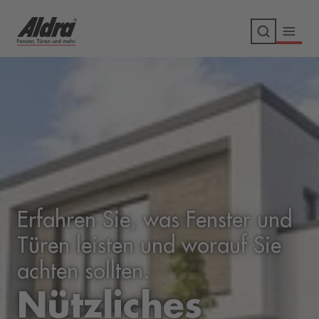
Erfahren Sie, was Fenster und
Türen leisten und worauf Sie
achten sollten.
Nützliches