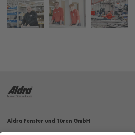
Aldra Fenster und Türen GmbH