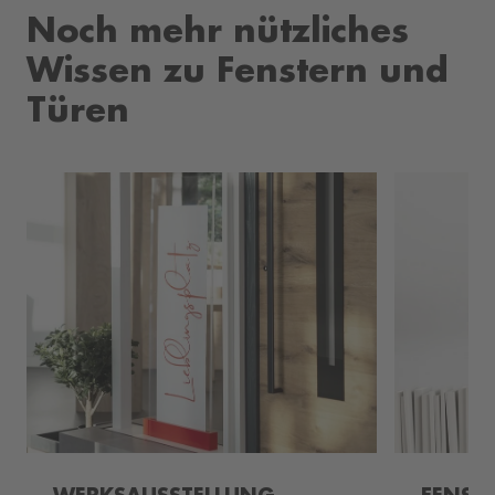
Noch mehr nützliches
Wissen zu Fenstern und
Türen
WERKSAUSSTELLUNG
FENST