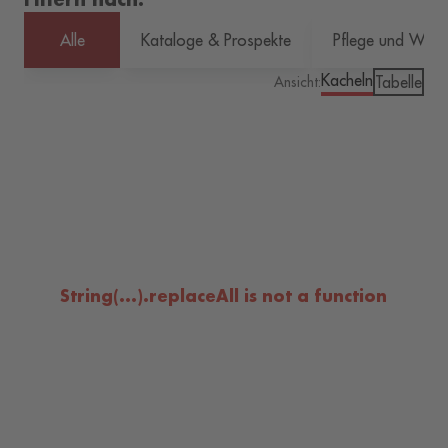
Alle
Kataloge & Prospekte
Pflege und Wart
Kacheln
Tabelle
Ansicht:
String(...).replaceAll is not a function