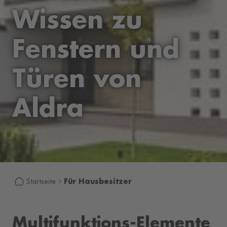
Wissen zu
Fenstern und
Türen von
Aldra
Für Hausbesitzer
Startseite
Multifunktions-Elemente