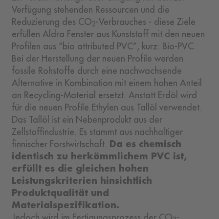
Verfügung stehenden Ressourcen und die
Reduzierung des CO
-Verbrauches - diese Ziele
2
erfüllen Aldra Fenster aus Kunststoff mit den neuen
Profilen aus “bio attributed PVC”, kurz: Bio-PVC.
Bei der Herstellung der neuen Profile werden
fossile Rohstoffe durch eine nachwachsende
Alternative in Kombination mit einem hohen Anteil
an Recycling-Material ersetzt. Anstatt Erdöl wird
für die neuen Profile Ethylen aus Tallöl verwendet.
Das Tallöl ist ein Nebenprodukt aus der
Zellstoffindustrie. Es stammt aus nachhaltiger
Da es chemisch
finnischer Forstwirtschaft.
identisch zu herkömmlichem PVC ist,
erfüllt es die gleichen hohen
Leistungskriterien hinsichtlich
Produktqualität und
Materialspezifikation.
Jedoch wird im Fertigungsprozess der CO
-