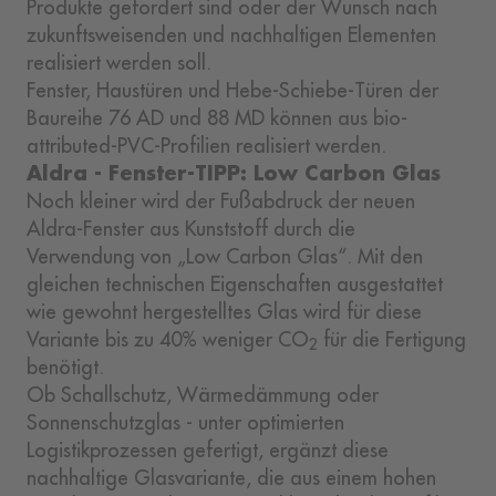
Produkte gefordert sind oder der Wunsch nach
zukunftsweisenden und nachhaltigen Elementen
realisiert werden soll.
Fenster, Haustüren und Hebe-Schiebe-Türen der
Baureihe 76 AD und 88 MD können aus bio-
attributed-PVC-Profilien realisiert werden.
Aldra - Fenster-TIPP: Low Carbon Glas
Noch kleiner wird der Fußabdruck der neuen
Aldra-Fenster aus Kunststoff durch die
Verwendung von „Low Carbon Glas“. Mit den
gleichen technischen Eigenschaften ausgestattet
wie gewohnt hergestelltes Glas wird für diese
Variante bis zu 40% weniger CO
für die Fertigung
2
benötigt.
Ob Schallschutz, Wärmedämmung oder
Sonnenschutzglas - unter optimierten
Logistikprozessen gefertigt, ergänzt diese
nachhaltige Glasvariante, die aus einem hohen