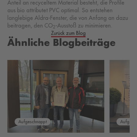
Anteil an recyceltem Material besteht, die Profile
aus bio attributet PVC optimal. So entstehen
langlebige Aldra-Fenster, die von Anfang an dazu
beitragen, den CO
-Ausstoß zu minimieren.
2
Zurück zum Blog
Ähnliche Blogbeiträge
Aufgeschnappt
Aufgesc