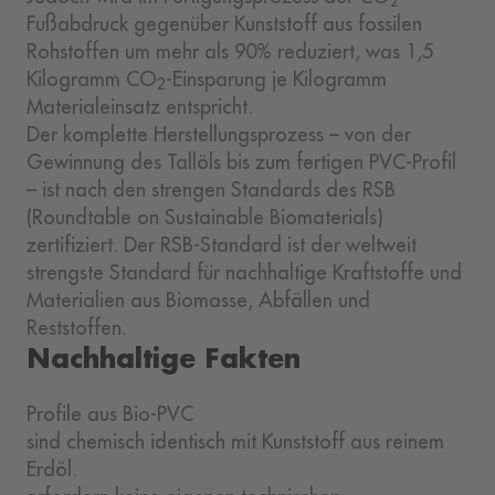
2
Fußabdruck gegenüber Kunststoff aus fossilen
Rohstoffen um mehr als 90% reduziert, was 1,5
Kilogramm CO
-Einsparung je Kilogramm
2
Materialeinsatz entspricht.
Der komplette Herstellungsprozess – von der
Gewinnung des Tallöls bis zum fertigen PVC-Profil
– ist nach den strengen Standards des RSB
(Roundtable on Sustainable Biomaterials)
zertifiziert. Der RSB-Standard ist der weltweit
strengste Standard für nachhaltige Kraftstoffe und
Materialien aus Biomasse, Abfällen und
Reststoffen.
Nachhaltige Fakten
Profile aus Bio-PVC
sind chemisch identisch mit Kunststoff aus reinem
Erdöl.