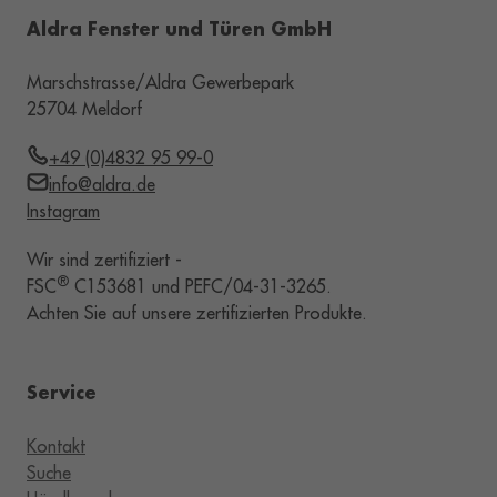
Aldra Fenster und Türen GmbH
Marschstrasse/Aldra Gewerbepark
25704 Meldorf
+49 (0)4832 95 99-0
info@aldra.de
Instagram
Wir sind zertifiziert -
®
FSC
C153681 und PEFC/04-31-3265.
Achten Sie auf unsere zertifizierten Produkte.
Service
Kontakt
Suche