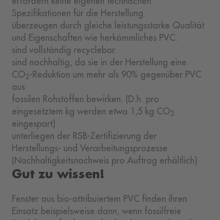
erfordern keine eigenen technischen
Spezifikationen für die Herstellung.
überzeugen durch gleiche leistungsstarke Qualität
und Eigenschaften wie herkömmliches PVC.
sind vollständig recyclebar.
sind nachhaltig, da sie in der Herstellung eine
CO
-Reduktion um mehr als 90% gegenüber PVC
2
aus
fossilen Rohstoffen bewirken. (D.h. pro
eingesetztem kg werden etwa 1,5 kg CO
2
eingespart)
unterliegen der RSB-Zertifizierung der
Herstellungs- und Verarbeitungsprozesse
(Nachhaltigkeitsnachweis pro Auftrag erhältlich)
Gut zu wissen!
Fenster aus bio-attribuiertem PVC finden ihren
Einsatz beispielsweise dann, wenn fossilfreie