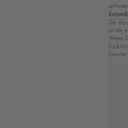
erforde
Entwä
Sie die
ist ein
Wenn Si
Funktio
Fenster