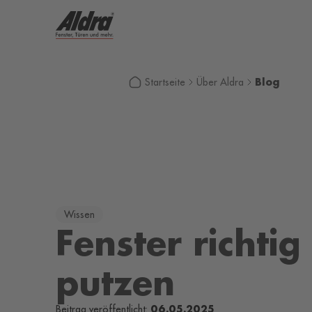
Blog
Startseite
Über Aldra
Wissen
Fenster richtig
putzen
06.05.2025
Beitrag veröffentlicht: