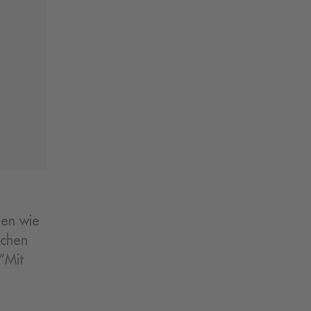
gen wie
lchen
“Mit