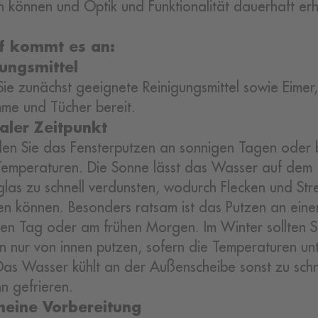
n können und Optik und Funktionalität dauerhaft erh
.
f kommt es an:
ungsmittel
 Sie zunächst geeignete Reinigungsmittel sowie Eimer,
e und Tücher bereit.
aler Zeitpunkt
en Sie das Fensterputzen an sonnigen Tagen oder 
emperaturen. Die Sonne lässt das Wasser auf dem
glas zu schnell verdunsten, wodurch Flecken und Str
en können. Besonders ratsam ist das Putzen an ein
en Tag oder am frühen Morgen. Im Winter sollten S
n nur von innen putzen, sofern die Temperaturen un
 Das Wasser kühlt an der Außenscheibe sonst zu schn
n gefrieren.
meine Vorbereitung