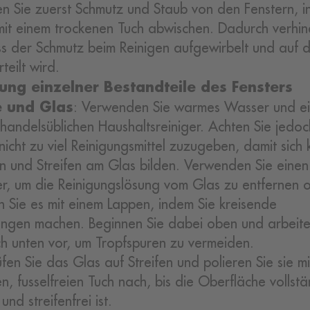
en Sie zuerst Schmutz und Staub von den Fenstern, 
 mit einem trockenen Tuch abwischen. Dadurch verhi
ss der Schmutz beim Reinigen aufgewirbelt und auf 
teilt wird.
ung einzelner Bestandteile des Fensters
e und Glas
: Verwenden Sie warmes Wasser und e
 handelsüblichen Haushaltsreiniger. Achten Sie jedoc
nicht zu viel Reinigungsmittel zuzugeben, damit sich 
en und Streifen am Glas bilden. Verwenden Sie einen
r, um die Reinigungslösung vom Glas zu entfernen 
n Sie es mit einem Lappen, indem Sie kreisende
gen machen. Beginnen Sie dabei oben und arbeite
ch unten vor, um Tropfspuren zu vermeiden.
fen Sie das Glas auf Streifen und polieren Sie sie m
n, fusselfreien Tuch nach, bis die Oberfläche vollst
und streifenfrei ist.