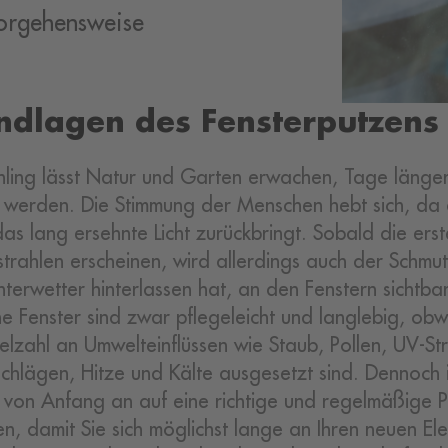
Vorgehensweise
ndlagen des Fensterputzens
hling lässt Natur und Garten erwachen, Tage länge
werden. Die Stimmung der Menschen hebt sich, da 
as lang ersehnte Licht zurückbringt. Sobald die ers
trahlen erscheinen, wird allerdings auch der Schmu
terwetter hinterlassen hat, an den Fenstern sichtbar
 Fenster sind zwar pflegeleicht und langlebig, obw
ielzahl an Umwelteinflüssen wie Staub, Pollen, UV-St
chlägen, Hitze und Kälte ausgesetzt sind. Dennoch i
 von Anfang an auf eine richtige und regelmäßige P
en, damit Sie sich möglichst lange an Ihren neuen E