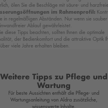
rlich, ölen Sie die Beschläge mit säure- und harzfrei
sserungsöffnungen im Rahmenprofil:
Kontr
se in regelmäßigen Abständen. Nur wenn sie sauber 
 einwandfreier Ablauf gewährleistet.
e diese Tipps beachten, sollten Ihnen die optimale
nalität, der Bedienkomfort und die attraktive Optik I
 über viele Jahre erhalten bleiben.
Weitere Tipps zu Pflege und
Wartung
Für beste Aussichten enthält die Pflege- und
Wartungsanleitung von Aldra zusätzliche,
wissenswerte Inhalte.