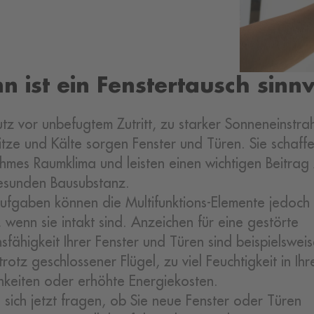
 ist ein Fenstertausch sinnv
utz vor unbefugtem Zutritt, zu starker Sonneneinstra
itze und Kälte sorgen Fenster und Türen. Sie schaffe
mes Raumklima und leisten einen wichtigen Beitrag
esunden Bausubstanz.
ufgaben können die Multifunktions-Elemente jedoch 
, wenn sie intakt sind. Anzeichen für eine gestörte
nsfähigkeit Ihrer Fenster und Türen sind beispielswei
trotz geschlossener Flügel, zu viel Feuchtigkeit in Ihr
hkeiten oder erhöhte Energiekosten.
ie sich jetzt fragen, ob Sie neue Fenster oder Türen