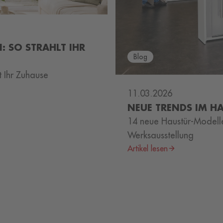
: SO STRAHLT IHR
Blog
lt Ihr Zuhause
11.03.2026
NEUE TRENDS IM H
14 neue Haustür-Modelle
Werksausstellung
Artikel lesen