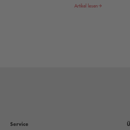
Artikel lesen
Service
Ü