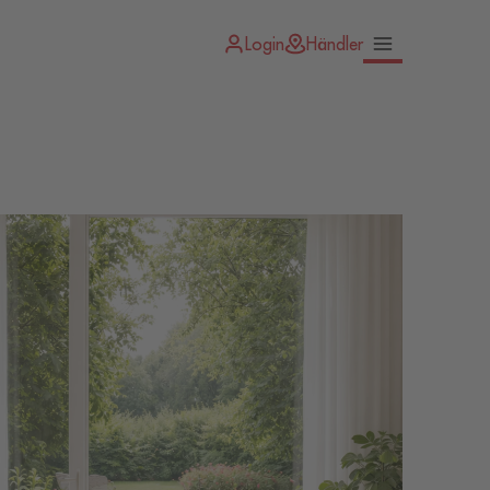
Login
Händler