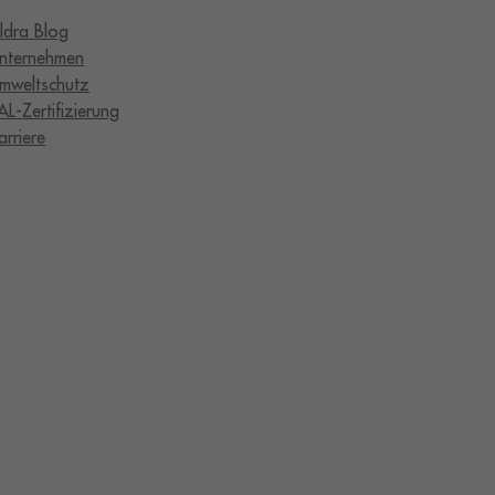
ldra Blog
nternehmen
mweltschutz
AL-Zertifizierung
arriere