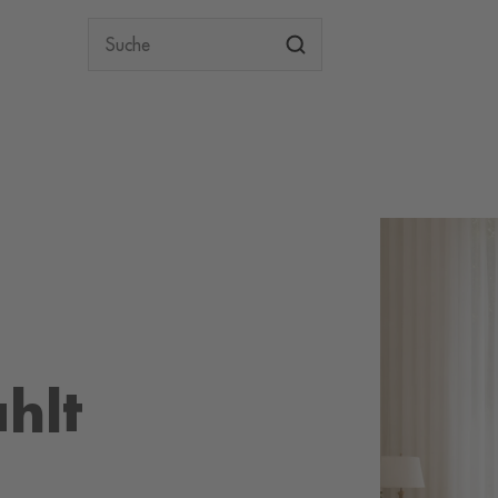
Suche
ahlt