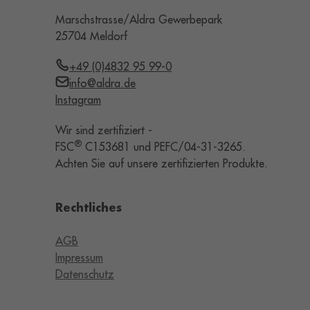
Marschstrasse/Aldra Gewerbepark
25704 Meldorf
+49 (0)4832 95 99-0
info@aldra.de
Instagram
Wir sind zertifiziert -
®
FSC
C153681 und PEFC/04-31-3265.
Achten Sie auf unsere zertifizierten Produkte.
Rechtliches
AGB
Impressum
Datenschutz