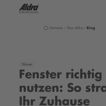
Blog
Startseite
Über Aldra
Wissen
Fenster richtig
nutzen: So str
Ihr Zuhause